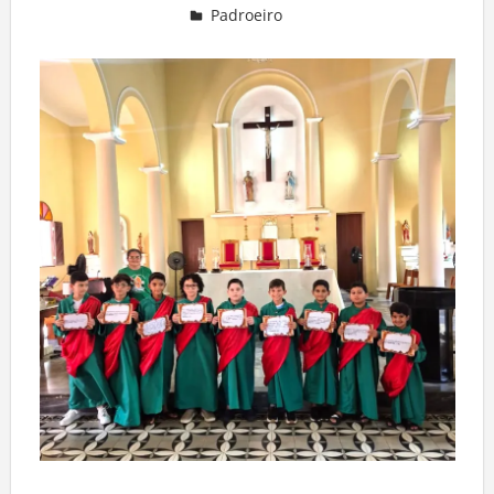
Padroeiro
Deixe um comentário