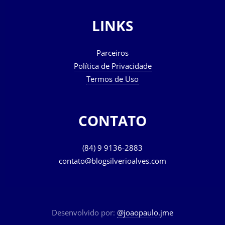
LINKS
Parceiros
Política de Privacidade
Termos de Uso
CONTATO
(84) 9 9136-2883
contato@blogsilverioalves.com
Desenvolvido por:
@joaopaulo.jme