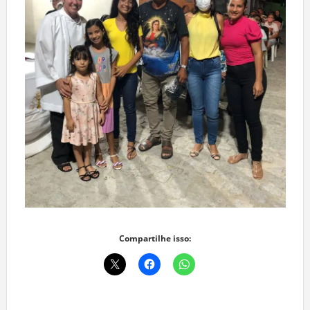
Compartilhe isso: