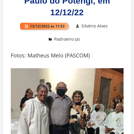
Paulo do Potengi, em
12/12/22
Silvério Alves
13/12/2022 às 11:53
Padroeiro (a)
Deixe um comentário
Fotos: Matheus Melo (PASCOM)