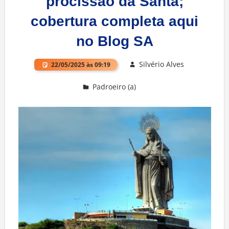
procissão da Santa;
cobertura completa aqui
no Blog SA
Silvério Alves
22/05/2025 às 09:19
Padroeiro (a)
Deixe um comentário