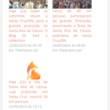
Hoje (22) todos os
Cerca de 90 mil
caminhos levam a
pessoas participaram
Santa Cruz/RN, para a
da grande Procissão,
grande procissão de
encerrando a festa de
Santa Rita de Cássia; O
Santa Rita de Cássia,
Blog SA fará a
padroeira de Santa
cobertura
Cruz/RN
22/05/2023 às 07:29
23/05/2024 às 08:56
Em "Padroeiro (a)"
Em "Padroeiro (a)"
Hoje (22) é Dia de
Santa Rita de Cássia,
cuja procissão em
Santa Cruz reunirá 50
mil pessoas
22/05/2016 às 12:13