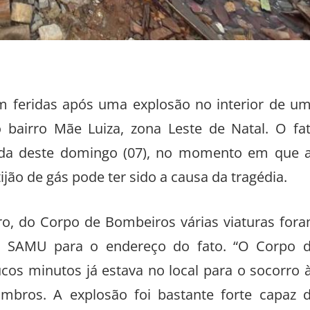
 feridas após uma explosão no interior de u
no bairro Mãe Luiza, zona Leste de Natal. O fa
ada deste domingo (07), no momento em que 
ão de gás pode ter sido a causa da tragédia.
ro, do Corpo de Bombeiros várias viaturas for
o SAMU para o endereço do fato. “O Corpo 
s minutos já estava no local para o socorro 
mbros. A explosão foi bastante forte capaz 