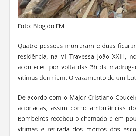
Foto: Blog do FM
Quatro pessoas morreram e duas ficaram
residência, na VI Travessa João XXIII, 
aconteceu por volta das 3h da madrug
vítimas dormiam. O vazamento de um botij
De acordo com o Major Cristiano Coucei
acionadas, assim como ambulâncias d
Bombeiros recebeu o chamado e em pouco
vítimas e retirada dos mortos dos esco