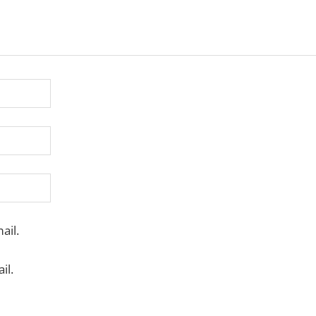
ail.
il.