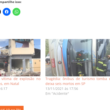
mpartilhe isso:
a vítima de explosão no
Tragédia: ônibus de turismo tomba 
as, em Natal
deixa seis mortos em SP
16:17
13/11/2021 às 17:56
Em "Acidente"