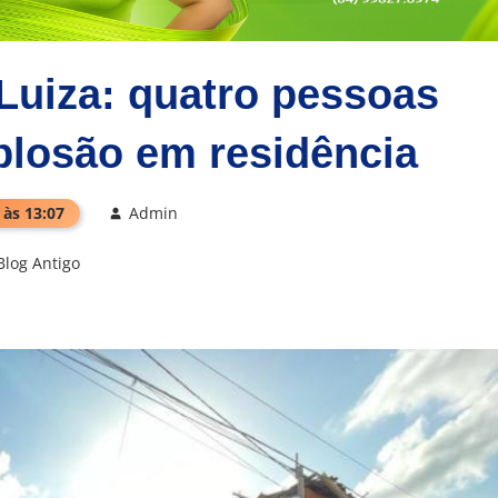
Luiza: quatro pessoas
losão em residência
 às 13:07
Admin
Blog Antigo