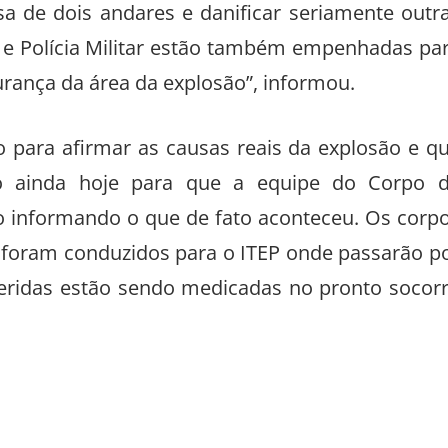
de dois andares e danificar seriamente outr
e Polícia Militar estão também empenhadas pa
gurança da área da explosão”, informou.
o para afirmar as causas reais da explosão e q
do ainda hoje para que a equipe do Corpo 
o informando o que de fato aconteceu. Os corp
 foram conduzidos para o ITEP onde passarão p
feridas estão sendo medicadas no pronto socor