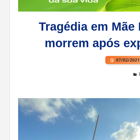
Tragédia em Mãe 
morrem após exp
07/02/2021
Deixe um comentário