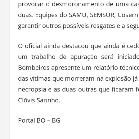
provocar o desmoronamento de uma casa 
duas. Equipes do SAMU, SEMSUR, Cosern 
garantir outros possíveis resgates e a se
O oficial ainda destacou que ainda é ced
um trabalho de apuração será inicia
Bombeiros apresente um relatório técnic
das vítimas que morreram na explosão já
necropsia e as duas outras que ficaram 
Clóvis Sarinho.
Portal BO – BG