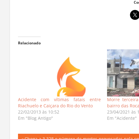
Co
Relacionado
Acidente com vítimas fatais entre
Morre terceir
Riachuelo e Caiçara do Rio do Vento
bairro das Roc
22/02/2013 às 10:52
23/04/2021 às 
Em "Blog Antigo"
Em "Acidente"