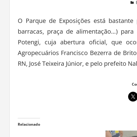
Deixe um comentário
O Parque de Exposições está bastante p
barracas, praça de alimentação…) para 
Potengi, cuja abertura oficial, que o
Agropecuários Francisco Bezerra de Brito,
RN, José Teixeira Júnior, e pelo prefeito Na
Co
Relacionado