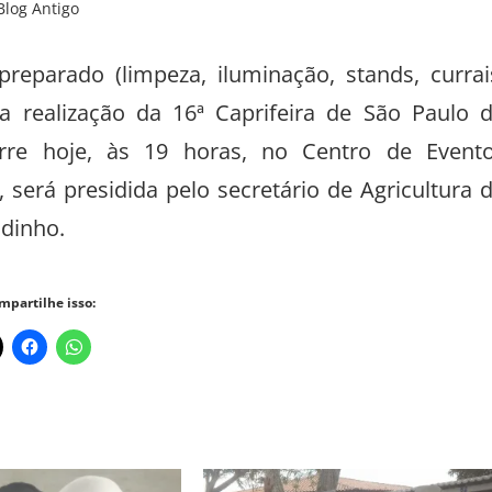
Blog Antigo
reparado (limpeza, iluminação, stands, currai
a realização da 16ª Caprifeira de São Paulo 
corre hoje, às 19 horas, no Centro de Event
 será presidida pelo secretário de Agricultura 
ldinho.
mpartilhe isso: