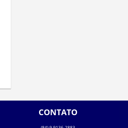
CONTATO
(84) 9 9136-2883