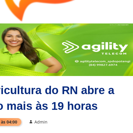
icultura do RN abre a
o mais às 19 horas
 às 04:00
Admin