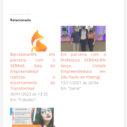
Relacionado
Barcelona/RN: Em
Em parceria com a
parceria com o
Prefeitura, SEBRAE/RN
SEBRAE, Sala do
lança Cidade
Empreendedor
Empreendedora em
realizou o
São Paulo do Potengi
encerramento do
13/11/2021 às 20:04
Transformaê
Em "Geral"
30/01/2023 às 13:35
Em "Cidades"