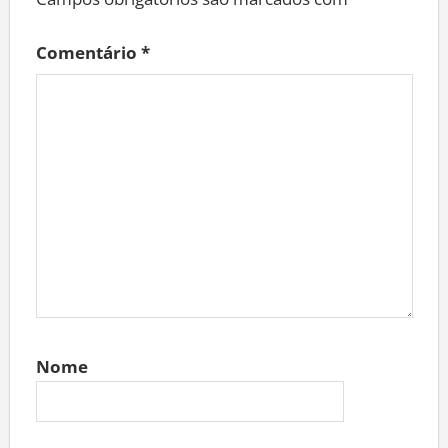
Campos obrigatórios são marcados com
*
Comentário
*
Nome