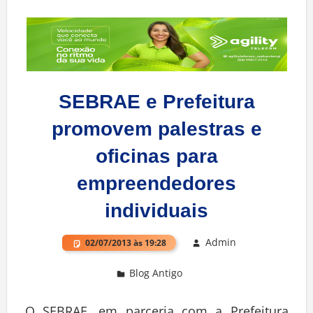
SEBRAE e Prefeitura
promovem palestras e
oficinas para
empreendedores
individuais
Admin
02/07/2013 às 19:28
Blog Antigo
Deixe um comentário