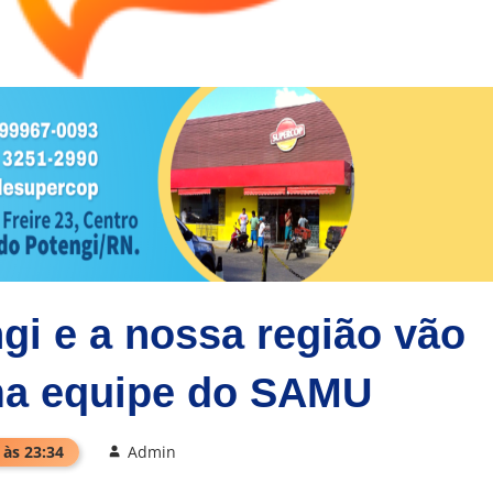
gi e a nossa região vão
ma equipe do SAMU
 às 23:34
Admin