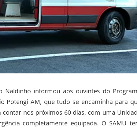
ito Naldinho informou aos ouvintes do Progra
dio Potengi AM, que tudo se encaminha para q
 a contar nos próximos 60 dias, com uma Unida
rgência completamente equipada. O SAMU te