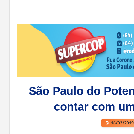
São Paulo do Poten
contar com u
16/02/2019