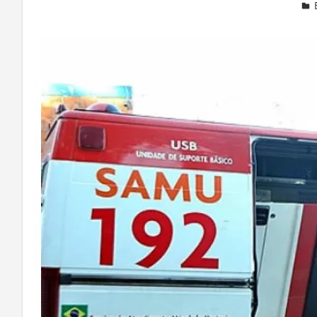
Deixe um comentário