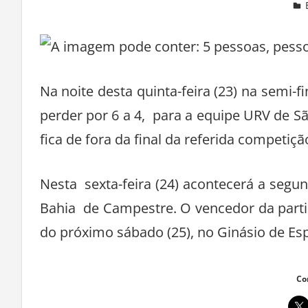
Deixe um comentário
Na noite desta quinta-feira (23) na semi-fi
perder por 6 a 4, para a equipe URV de 
fica de fora da final da referida competiçã
Nesta sexta-feira (24) acontecerá a segun
Bahia de Campestre. O vencedor da partid
do próximo sábado (25), no Ginásio de Esp
Co