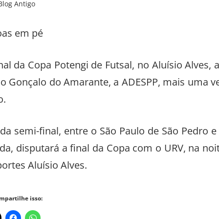
Blog Antigo
nal da Copa Potengi de Futsal, no Aluísio Alves, 
São Gonçalo do Amarante, a ADESPP, mais uma v
o.
da semi-final, entre o São Paulo de São Pedro e
a, disputará a final da Copa com o URV, na noi
ortes Aluísio Alves.
mpartilhe isso: