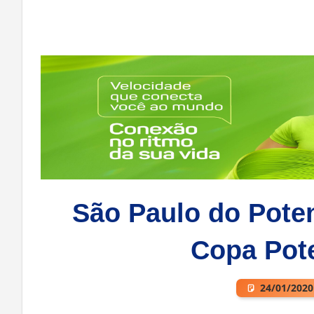
São Paulo do Poteng
Copa Pote
24/01/2020