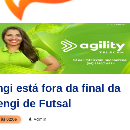
i está fora da final da
ngi de Futsal
 às 02:06
Admin