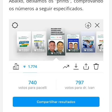
Abaixo, deixamos os “prints”, comprovando
os números a seguir especificados.