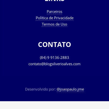
Parceiros
Política de Privacidade
Termos de Uso
CONTATO
(84) 9 9136-2883
contato@blogsilverioalves.com
Desenvolvido por:
@joaopaulo.jme