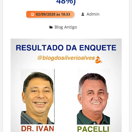
48%)
Admin
02/09/2020 às 18:33
Blog Antigo
Deixe um comentário