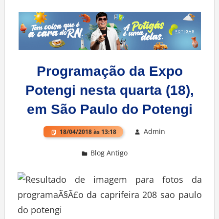
Programação da Expo
Potengi nesta quarta (18),
em São Paulo do Potengi
Admin
18/04/2018 às 13:18
Blog Antigo
Deixe um comentário