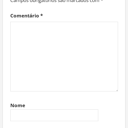
Campos obrigatórios são marcados com
*
Comentário
*
Nome