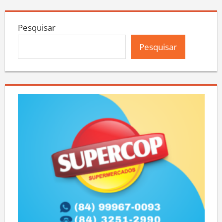
Pesquisar
Pesquisar