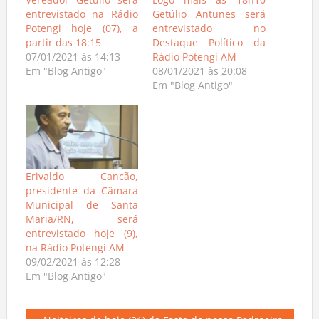
Vereador Getúlio será
Logo mais às 18h10
entrevistado na Rádio
Getúlio Antunes será
Potengi hoje (07), a
entrevistado no
partir das 18:15
Destaque Político da
07/01/2021 às 14:13
Rádio Potengi AM
Em "Blog Antigo"
08/01/2021 às 20:08
Em "Blog Antigo"
Erivaldo Cancão,
presidente da Câmara
Municipal de Santa
Maria/RN, será
entrevistado hoje (9),
na Rádio Potengi AM
09/02/2021 às 12:28
Em "Blog Antigo"