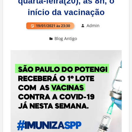
quarta-feira(20), às 8h, o
início da vacinação
Admin
19/01/2021 às 23:30
Blog Antigo
Deixe um comentário