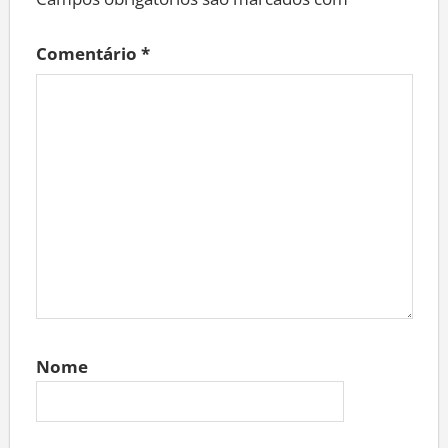
Campos obrigatórios são marcados com
*
Comentário
*
Nome