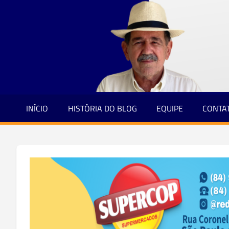
Jornalismo
Skip
e
to
Credibilidade
content
INÍCIO
HISTÓRIA DO BLOG
EQUIPE
CONTA