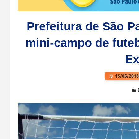
Prefeitura de São P
mini-campo de fute
Ex
15/05/2018
Deixe um comentário