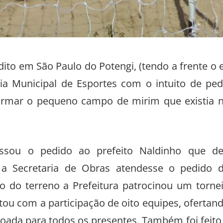
to em São Paulo do Potengi, (tendo a frente o 
ia Municipal de Esportes com o intuito de ped
sformar o pequeno campo de mirim que existia 
sou o pedido ao prefeito Naldinho que d
a Secretaria de Obras atendesse o pedido 
o do terreno a Prefeitura patrocinou um torne
tou com a participação de oito equipes, ofertan
joada para todos os presentes. Também foi feito