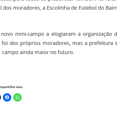
l dos moradores, a Escolinha de Futebol do Bair
ovo mini-campo a elogiaram a organização 
 foi dos próprios moradores, mas a prefeitura 
m campo ainda maior no futuro.
mpartilhe isso: