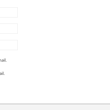
ail.
il.