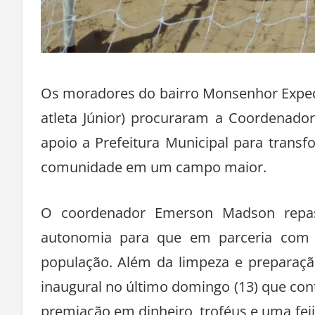
Os moradores do bairro Monsenhor Expedi
atleta Júnior) procuraram a Coordenador
apoio a Prefeitura Municipal para tran
comunidade em um campo maior.
O coordenador Emerson Madson repas
autonomia para que em parceria com 
população. Além da limpeza e preparaçã
inaugural no último domingo (13) que con
premiação em dinheiro, troféus e uma fei