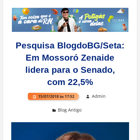
Pesquisa BlogdoBG/Seta:
Em Mossoró Zenaide
lidera para o Senado,
com 22,5%
Admin
15/07/2018 às 17:52
Blog Antigo
Deixe um comentário