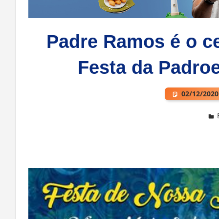
Padre Ramos é o cel
Festa da Padro
02/12/2020
Deixe um comentário