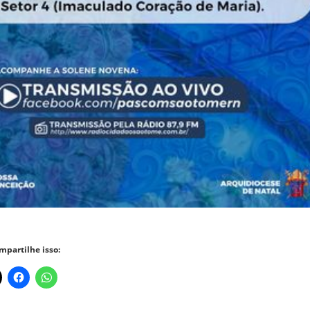
mpartilhe isso: