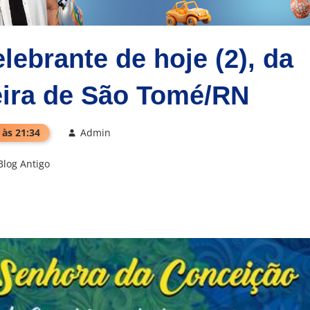
ebrante de hoje (2), da
eira de São Tomé/RN
 às 21:34
Admin
Blog Antigo