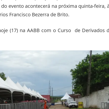
l do evento acontecerá na próxima quinta-feira, 
os Francisco Bezerra de Brito.
o hoje (17) na AABB com o Curso de Derivados 