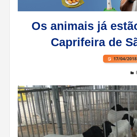
Os animais já est
Caprifeira de S
17/04/2018
Deixe um comentário