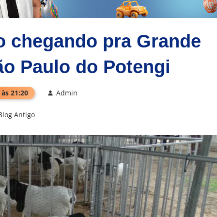
ão chegando pra Grande
ão Paulo do Potengi
 às 21:20
Admin
Blog Antigo