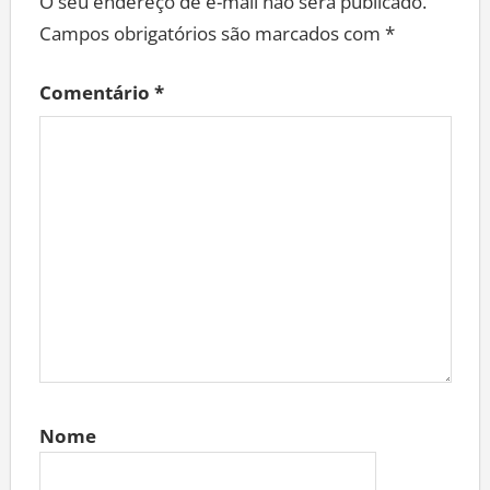
O seu endereço de e-mail não será publicado.
Campos obrigatórios são marcados com
*
Comentário
*
Nome