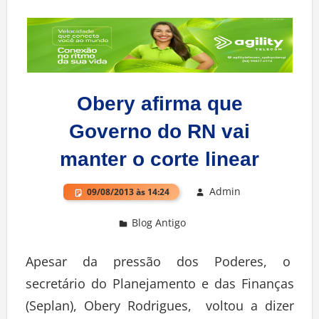
Obery afirma que
Governo do RN vai
manter o corte linear
Admin
09/08/2013 às 14:24
Blog Antigo
Deixe um comentário
Apesar da pressão dos Poderes, o
secretário do Planejamento e das Finanças
(Seplan), Obery Rodrigues, voltou a dizer