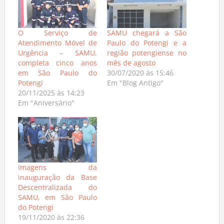
O Serviço de
SAMU chegará a São
Atendimento Móvel de
Paulo do Potengi e a
Urgência – SAMU,
região potengiense no
completa cinco anos
mês de agosto
em São Paulo do
30/07/2020 às 15:46
Potengi
Em "Blog Antigo"
20/11/2025 às 14:23
Em "Aniversário"
Imagens da
inauguração da Base
Descentralizada do
SAMU, em São Paulo
do Potengi
19/11/2020 às 22:36