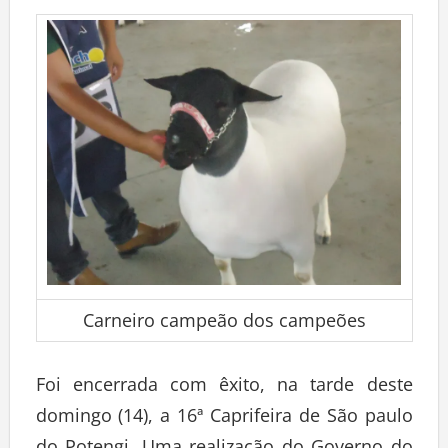
Carneiro campeão dos campeões
Foi encerrada com êxito, na tarde deste
domingo (14), a 16ª Caprifeira de São paulo
do Potengi. Uma realização do Governo do