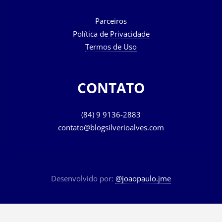
Parceiros
Política de Privacidade
Termos de Uso
CONTATO
(84) 9 9136-2883
contato@blogsilverioalves.com
Desenvolvido por:
@joaopaulo.jme