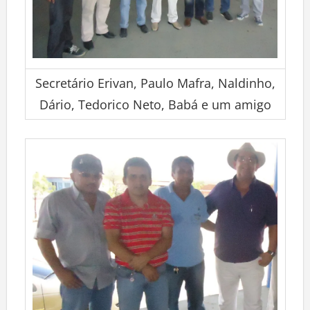
Secretário Erivan, Paulo Mafra, Naldinho,
Dário, Tedorico Neto, Babá e um amigo