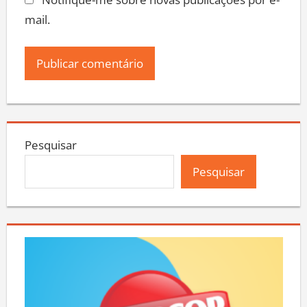
mail.
Pesquisar
Pesquisar