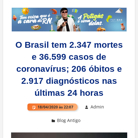
O Brasil tem 2.347 mortes
e 36.599 casos de
coronavírus; 206 óbitos e
2.917 diagnósticos nas
últimas 24 horas
Admin
18/04/2020 às 22:07
Blog Antigo
Deixe um comentário