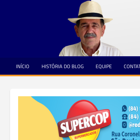
Jornalismo
Skip
e
to
Credibilidade
content
INÍCIO
HISTÓRIA DO BLOG
EQUIPE
CONTA