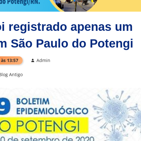
oi registrado apenas um
m São Paulo do Potengi
 às 13:57
Admin
Blog Antigo