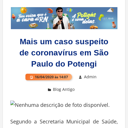
Mais um caso suspeito
de coronavírus em São
Paulo do Potengi
Admin
16/04/2020 às 14:07
Blog Antigo
Deixe um comentário
Segundo a Secretaria Municipal de Saúde,