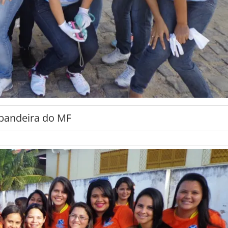
-bandeira do MF