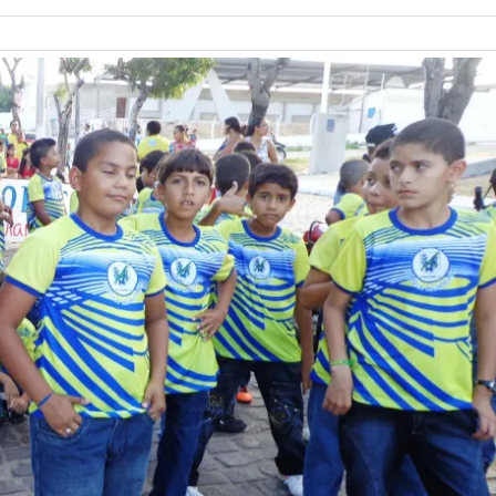
o Maurício Freire