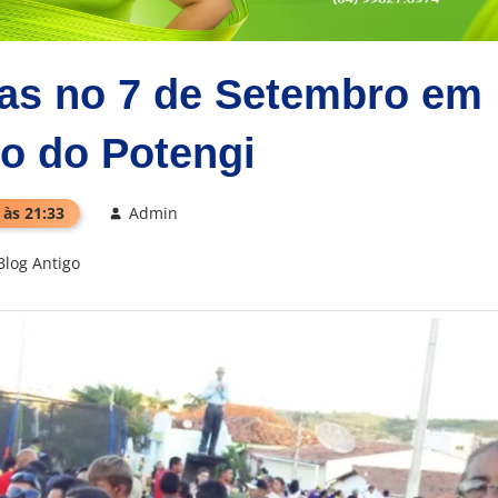
oas no 7 de Setembro em
o do Potengi
 às 21:33
Admin
Blog Antigo