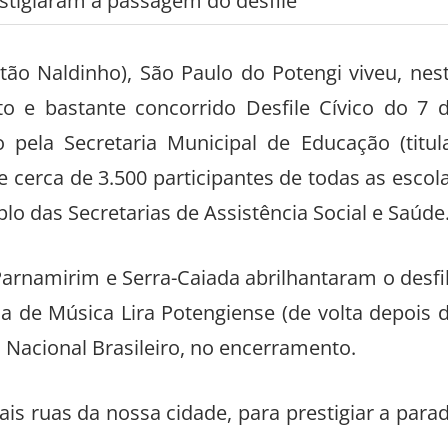
stigiaram a passagem do desfile
tão Naldinho), São Paulo do Potengi viveu, nes
to e bastante concorrido Desfile Cívico do 7 
pela Secretaria Municipal de Educação (titul
 cerca de 3.500 participantes de todas as escol
plo das Secretarias de Assistência Social e Saúde
Parnamirim e Serra-Caiada abrilhantaram o desfi
a de Música Lira Potengiense (de volta depois 
 Nacional Brasileiro, no encerramento.
ais ruas da nossa cidade, para prestigiar a para