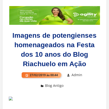
Imagens de potengienses
homenageados na Festa
dos 10 anos do Blog
Riachuelo em Ação
Admin
27/02/2019 às 00:44
Blog Antigo
Deixe um comentário