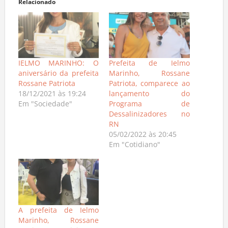
Relacionado
IELMO MARINHO: O
Prefeita de Ielmo
aniversário da prefeita
Marinho, Rossane
Rossane Patriota
Patriota, comparece ao
18/12/2021 às 19:24
lançamento do
Em "Sociedade"
Programa de
Dessalinizadores no
RN
05/02/2022 às 20:45
Em "Cotidiano"
A prefeita de Ielmo
Marinho, Rossane