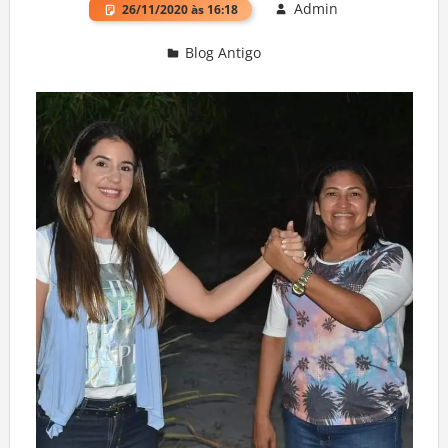
Admin
26/11/2020 às 16:18
Blog Antigo
Deixe um comentário