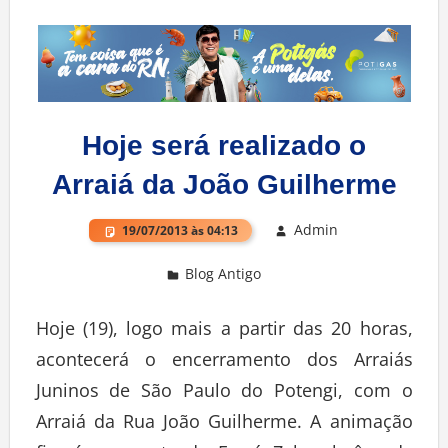
Hoje será realizado o
Arraiá da João Guilherme
Admin
19/07/2013 às 04:13
Blog Antigo
Deixe um comentário
Hoje (19), logo mais a partir das 20 horas,
acontecerá o encerramento dos Arraiás
Juninos de São Paulo do Potengi, com o
Arraiá da Rua João Guilherme. A animação