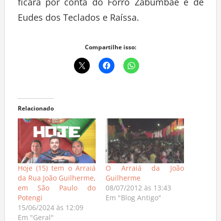
ficará por conta do Forró Zabumbaê e de
Eudes dos Teclados e Raíssa.
Compartilhe isso:
Relacionado
Hoje (15) tem o Arraiá
O Arraiá da João
da Rua João Guilherme,
Guilherme
em São Paulo do
08/07/2012 às 13:43
Potengi
Em "Blog Antigo"
15/06/2024 às 12:09
Em "Geral"