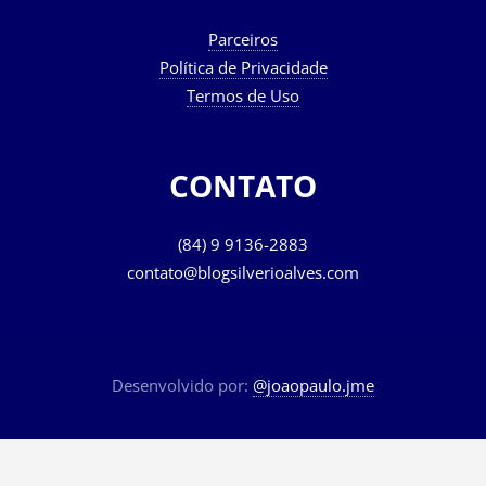
Parceiros
Política de Privacidade
Termos de Uso
CONTATO
(84) 9 9136-2883
contato@blogsilverioalves.com
Desenvolvido por:
@joaopaulo.jme