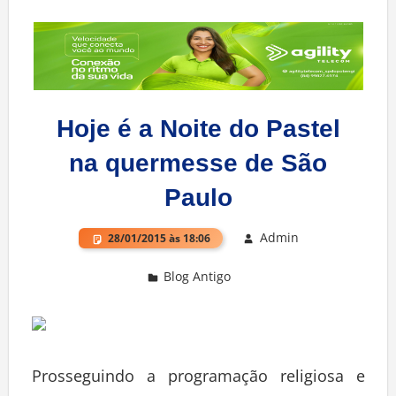
Hoje é a Noite do Pastel
na quermesse de São
Paulo
Admin
28/01/2015 às 18:06
Blog Antigo
Deixe um comentário
Prosseguindo a programação religiosa e