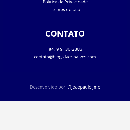
Política de Privacidade
Termos de Uso
CONTATO
(84) 9 9136-2883
contato@blogsilverioalves.com
Desenvolvido por:
@joaopaulo.jme