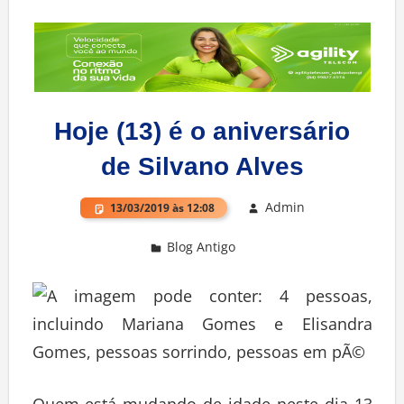
Hoje (13) é o aniversário
de Silvano Alves
Admin
13/03/2019 às 12:08
Blog Antigo
Deixe um comentário