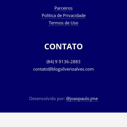
Parceiros
Política de Privacidade
Termos de Uso
CONTATO
(84) 9 9136-2883
contato@blogsilverioalves.com
Desenvolvido por:
@joaopaulo.jme