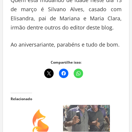
Quem está mudando de idade neste dia 13
de março é Silvano Alves, casado com
Elisandra, pai de Mariana e Maria Clara,
irmão dentre outros do editor deste blog.
Ao aniversariante, parabéns e tudo de bom.
Compartilhe isso:
Relacionado