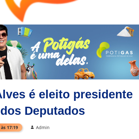
ves é eleito presidente
 dos Deputados
 às 17:19
Admin