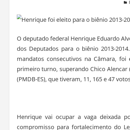
Deixe um comentário
O deputado federal Henrique Eduardo Alve
dos Deputados para o biênio 2013-2014
mandatos consecutivos na Câmara, foi e
primeiro turno, superando Chico Alencar (
(PMDB-ES), que tiveram, 11, 165 e 47 voto
Henrique vai ocupar a vaga deixada p
compromisso para fortalecimento do Leg