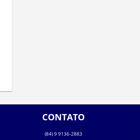
CONTATO
(84) 9 9136-2883