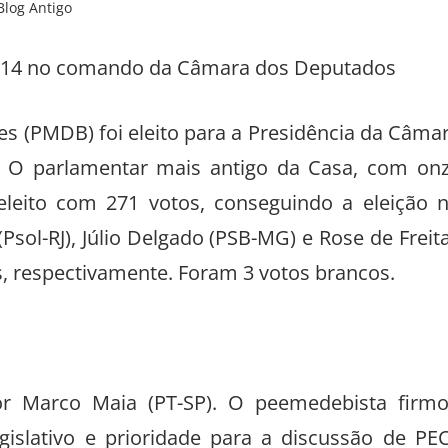
Blog Antigo
s (PMDB) foi eleito para a Presidência da Câma
. O parlamentar mais antigo da Casa, com on
leito com 271 votos, conseguindo a eleição 
Psol-RJ), Júlio Delgado (PSB-MG) e Rose de Freit
s, respectivamente. Foram 3 votos brancos.
or Marco Maia (PT-SP). O peemedebista firm
islativo e prioridade para a discussão de PE