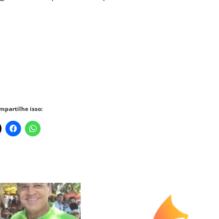
mpartilhe isso: