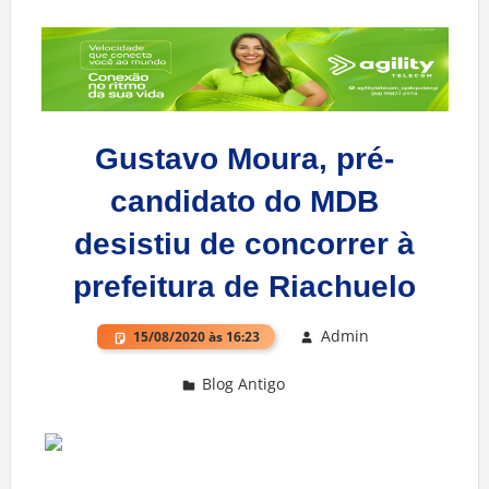
Gustavo Moura, pré-
candidato do MDB
desistiu de concorrer à
prefeitura de Riachuelo
Admin
15/08/2020 às 16:23
Blog Antigo
Deixe um comentário