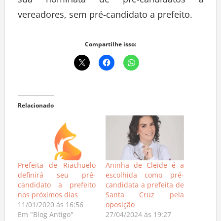
sua nominata de pré-candidatos a
vereadores, sem pré-candidato a prefeito.
Compartilhe isso:
Relacionado
Prefeita de Riachuelo
Aninha de Cleide é a
definirá seu pré-
escolhida como pré-
candidato a prefeito
candidata a prefeita de
nos próximos dias
Santa Cruz pela
11/01/2020 às 16:56
oposição
Em "Blog Antigo"
27/04/2024 às 19:27