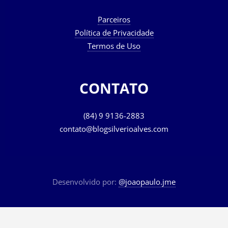
Parceiros
Política de Privacidade
Termos de Uso
CONTATO
(84) 9 9136-2883
contato@blogsilverioalves.com
Desenvolvido por:
@joaopaulo.jme