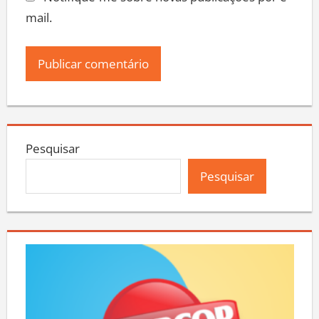
Notifique-me sobre novas publicações por e-
mail.
Pesquisar
Pesquisar