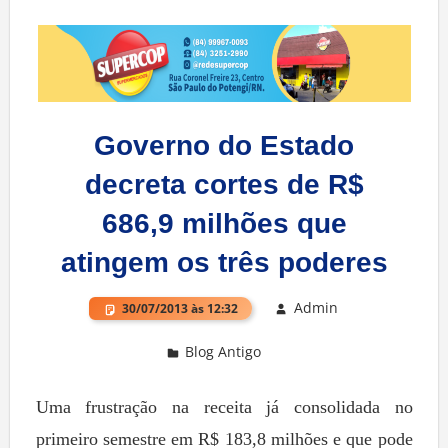
Governo do Estado
decreta cortes de R$
686,9 milhões que
atingem os três poderes
Admin
30/07/2013 às 12:32
Blog Antigo
Deixe um comentário
Uma frustração na receita já consolidada no
primeiro semestre em R$ 183,8 milhões e que pode