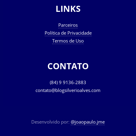
LINKS
Parceiros
Política de Privacidade
Termos de Uso
CONTATO
(84) 9 9136-2883
contato@blogsilverioalves.com
Desenvolvido por:
@joaopaulo.jme