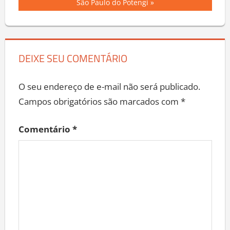
Post
Post:
São Paulo do Potengi
DEIXE SEU COMENTÁRIO
O seu endereço de e-mail não será publicado.
Campos obrigatórios são marcados com
*
Comentário
*