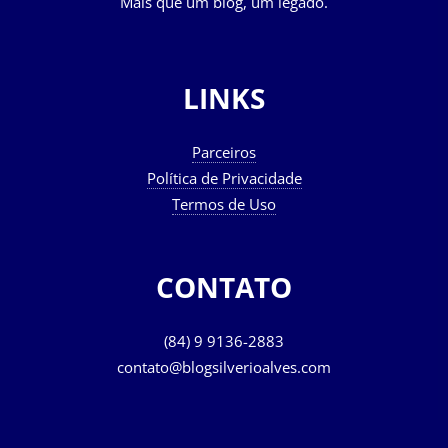
Mais que um blog, um legado.
LINKS
Parceiros
Política de Privacidade
Termos de Uso
CONTATO
(84) 9 9136-2883
contato@blogsilverioalves.com