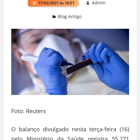
Admin
17/02/2021 às 18:51
Blog Antigo
Deixe um comentário
Foto: Reuters
O balanço divulgado nesta terça-feira (16)
pelo Ministério da Saúde registra 55.271