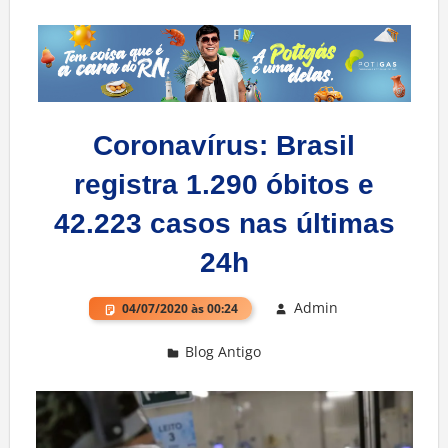
Coronavírus: Brasil
registra 1.290 óbitos e
42.223 casos nas últimas
24h
Admin
04/07/2020 às 00:24
Blog Antigo
Deixe um comentário