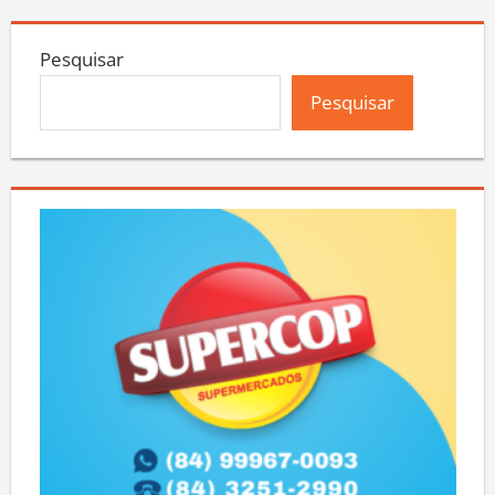
Pesquisar
Pesquisar