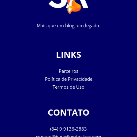
Mais que um blog, um legado.
LINKS
Parceiros
Política de Privacidade
Termos de Uso
CONTATO
(84) 9 9136-2883
contato@blogsilverioalves.com