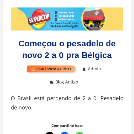
Começou o pesadelo de
novo 2 a 0 pra Bélgica
Admin
06/07/2018 às 19:33
Blog Antigo
Deixe um comentário
O Brasil está perdendo de 2 a 0. Pesadelo
de novo.
Compartilhe isso: