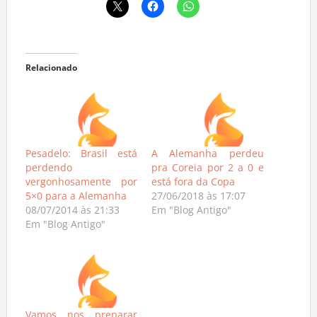
Relacionado
Pesadelo: Brasil está
A Alemanha perdeu
perdendo
pra Coreia por 2 a 0 e
vergonhosamente por
está fora da Copa
5×0 para a Alemanha
27/06/2018 às 17:07
08/07/2014 às 21:33
Em "Blog Antigo"
Em "Blog Antigo"
Vamos nos preparar