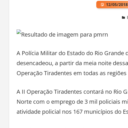
12/05/2018
Deixe um comentário
A Polícia Militar do Estado do Rio Grande 
desencadeou, a partir da meia noite dessa s
Operação Tiradentes em todas as regiões 
A II Operação Tiradentes contará no Rio 
Norte com o emprego de 3 mil policiais mi
atividade policial nos 167 municípios do E