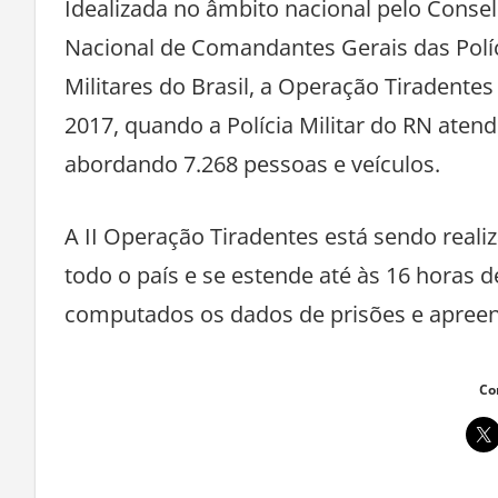
Idealizada no âmbito nacional pelo Conse
Nacional de Comandantes Gerais das Políc
Militares do Brasil, a Operação Tiradentes
2017, quando a Polícia Militar do RN aten
abordando 7.268 pessoas e veículos.
A II Operação Tiradentes está sendo real
todo o país e se estende até às 16 horas 
computados os dados de prisões e apree
Co