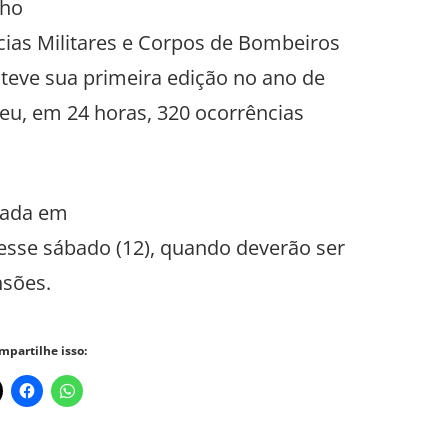
lho
ias Militares e Corpos de Bombeiros
 teve sua primeira edição no ano de
deu, em 24 horas, 320 ocorrências
izada em
desse sábado (12), quando deverão ser
nsões.
mpartilhe isso: