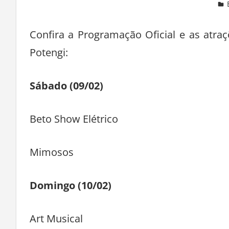
One comment
Confira a Programação Oficial e as atr
Potengi:
Sábado (09/02)
Beto Show Elétrico
Mimosos
Domingo (10/02)
Art Musical