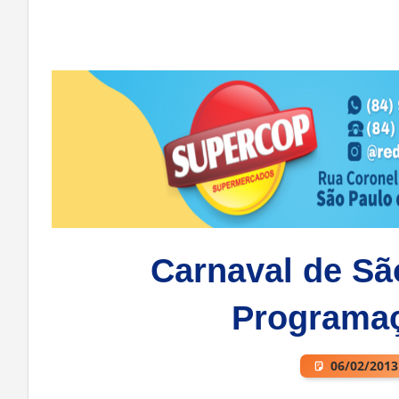
Carnaval de Sã
Programaç
06/02/2013