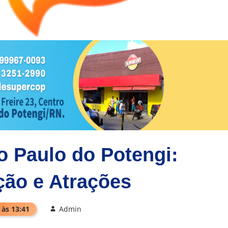
o Paulo do Potengi:
ão e Atrações
 às 13:41
Admin