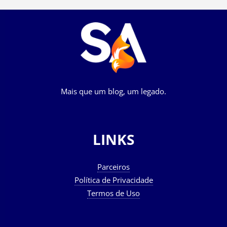
Mais que um blog, um legado.
LINKS
Parceiros
Política de Privacidade
Termos de Uso