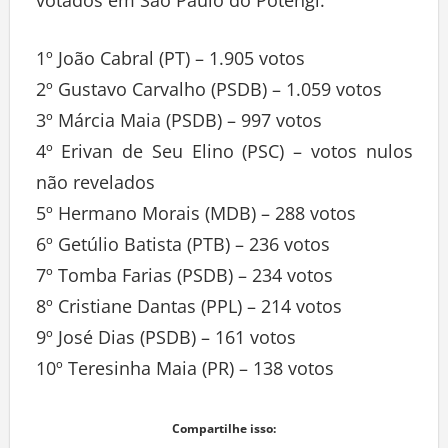
votados em São Paulo do Potengi.
1º João Cabral (PT) – 1.905 votos
2º Gustavo Carvalho (PSDB) – 1.059 votos
3º Márcia Maia (PSDB) – 997 votos
4º Erivan de Seu Elino (PSC) – votos nulos
não revelados
5º Hermano Morais (MDB) – 288 votos
6º Getúlio Batista (PTB) – 236 votos
7º Tomba Farias (PSDB) – 234 votos
8º Cristiane Dantas (PPL) – 214 votos
9º José Dias (PSDB) – 161 votos
10º Teresinha Maia (PR) – 138 votos
Compartilhe isso: