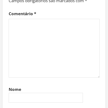
Campos obrigatórios são marcados com
*
Comentário
*
Nome