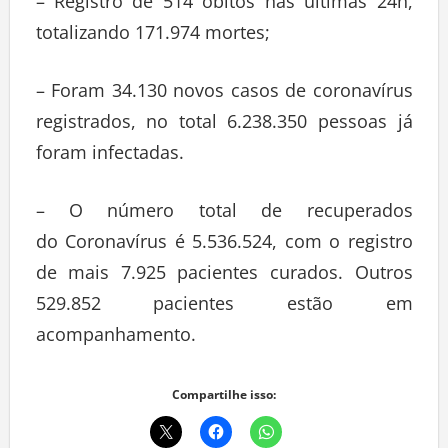
– Registro de 514 óbitos nas últimas 24h,
totalizando 171.974 mortes;
– Foram 34.130 novos casos de coronavírus
registrados, no total 6.238.350 pessoas já
foram infectadas.
– O número total de recuperados
do Coronavírus é 5.536.524, com o registro
de mais 7.925 pacientes curados. Outros
529.852 pacientes estão em
acompanhamento.
Compartilhe isso: