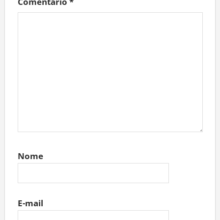
Comentário
*
Nome
E-mail