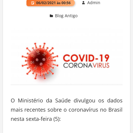
Admin
06/02/2021 às 00:56
Blog Antigo
Deixe um comentário
O Ministério da Saúde divulgou os dados
mais recentes sobre o coronavírus no Brasil
nesta sexta-feira (5):