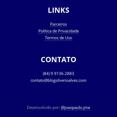
LINKS
Parceiros
Política de Privacidade
Termos de Uso
CONTATO
(84) 9 9136-2883
contato@blogsilverioalves.com
Desenvolvido por:
@joaopaulo.jme