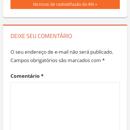
de
Post:
técnicos de radiodifusão do RN
Post
DEIXE SEU COMENTÁRIO
O seu endereço de e-mail não será publicado.
Campos obrigatórios são marcados com
*
Comentário
*