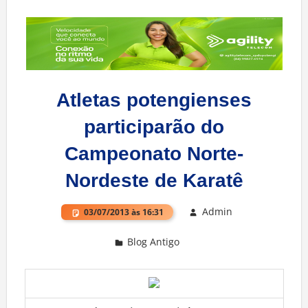
Atletas potengienses
participarão do
Campeonato Norte-
Nordeste de Karatê
Admin
03/07/2013 às 16:31
Blog Antigo
Deixe um comentário