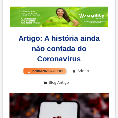
Artigo: A história ainda
não contada do
Coronavírus
Admin
27/06/2020 às 02:09
Blog Antigo
Deixe um comentário