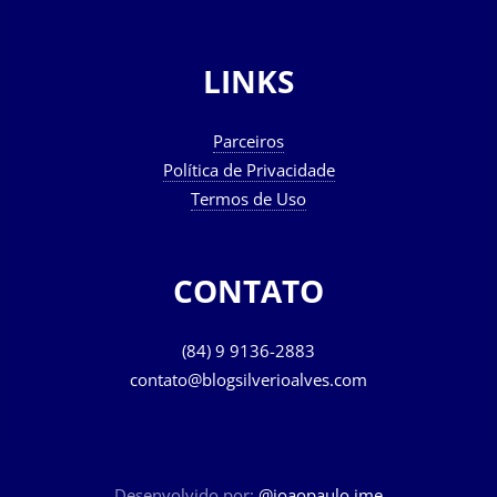
LINKS
Parceiros
Política de Privacidade
Termos de Uso
CONTATO
(84) 9 9136-2883
contato@blogsilverioalves.com
Desenvolvido por:
@joaopaulo.jme