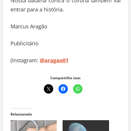
Nossa batalha contra o corona também vai
entrar para a história.
Marcus Aragão
Publicitário
(Instagram:
@aragao01
Compartilhe isso:
Relacionado