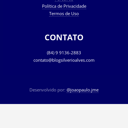
Parceiros
Política de Privacidade
Termos de Uso
CONTATO
(84) 9 9136-2883
contato@blogsilverioalves.com
Desenvolvido por:
@joaopaulo.jme