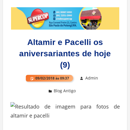
Altamir e Pacelli os
aniversariantes de hoje
(9)
Admin
09/02/2018 às 09:37
Blog Antigo
Deixe um comentário