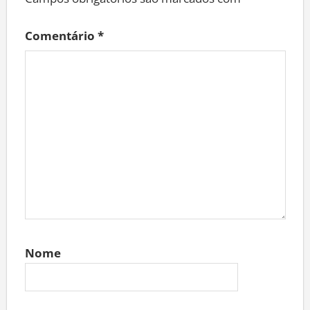
Campos obrigatórios são marcados com
*
Comentário
*
Nome