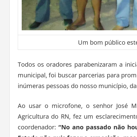
Um bom público este
Todos os oradores parabenizaram a inici
municipal, foi buscar parcerias para pro
inúmeras pessoas do nosso município, da 
Ao usar o microfone, o senhor José Ma
Agricultura do RN, fez um esclarecimen
coordenador:
“No ano passado não hou