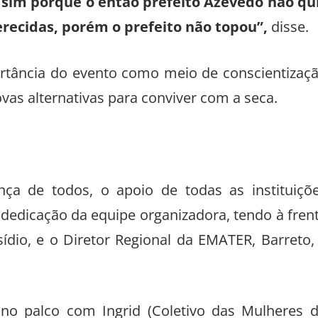
 sim porque o então prefeito Azevedo não qu
erecidas, porém o prefeito não topou”,
disse.
tância do evento como meio de conscientizaç
vas alternativas para conviver com a seca.
ça de todos, o apoio de todas as instituiçõ
 dedicação da equipe organizadora, tendo à fren
Isídio, e o Diretor Regional da EMATER, Barreto,