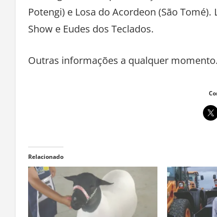
Em seguida, as apresentações culturais
Potengi) e Losa do Acordeon (São Tomé).
Show e Eudes dos Teclados.
Outras informações a qualquer momento
Co
Relacionado