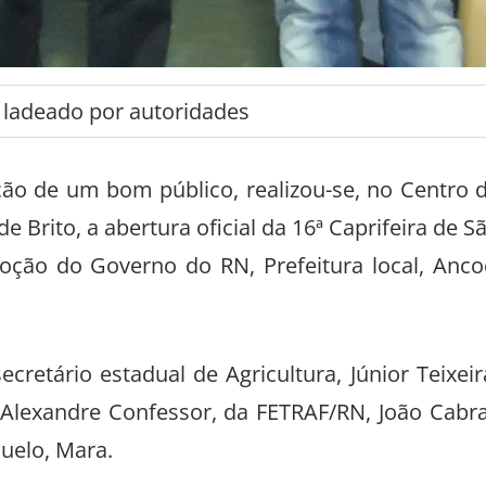
o ladeado por autoridades
ção de um bom público, realizou-se, no Centro 
 Brito, a abertura oficial da 16ª Caprifeira de S
ção do Governo do RN, Prefeitura local, Anco
cretário estadual de Agricultura, Júnior Teixeir
 Alexandre Confessor, da FETRAF/RN, João Cabra
huelo, Mara.