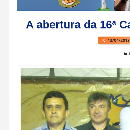
A abertura da 16ª C
13/04/2013
2 Comentários