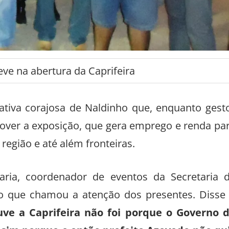
ve na abertura da Caprifeira
ativa corajosa de Naldinho que, enquanto gest
mover a exposição, que gera emprego e renda pa
região e até além fronteiras.
ria, coordenador de eventos da Secretaria 
to que chamou a atenção dos presentes. Disse
ve a Caprifeira não foi porque o Governo 