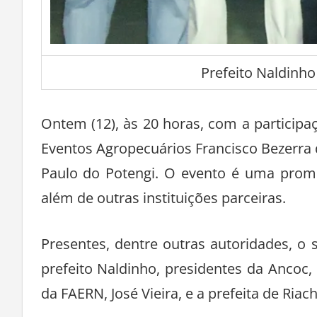
Prefeito Naldinh
Ontem (12), às 20 horas, com a participa
Eventos Agropecuários Francisco Bezerra de
Paulo do Potengi. O evento é uma promo
além de outras instituições parceiras.
Presentes, dentre outras autoridades, o se
prefeito Naldinho, presidentes da Ancoc,
da FAERN, José Vieira, e a prefeita de Riac