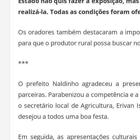
Estado não quis fazer a exposição, mas
realizá-la. Todas as condições foram of
Os oradores também destacaram a impor
para que o produtor rural possa buscar no
***
O prefeito Naldinho agradeceu a presen
parceiras. Parabenizou a competência e a
o secretário local de Agricultura, Erivan 
desejou a todos uma boa festa.