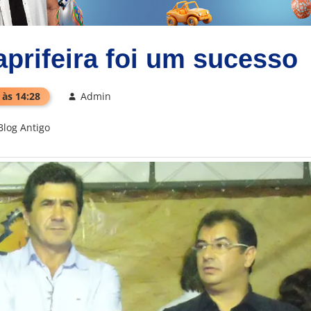
aprifeira foi um sucesso
 às 14:28
Admin
Blog Antigo