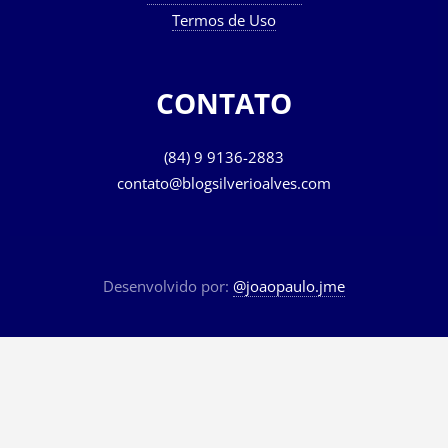
Termos de Uso
CONTATO
(84) 9 9136-2883
contato@blogsilverioalves.com
Desenvolvido por:
@joaopaulo.jme