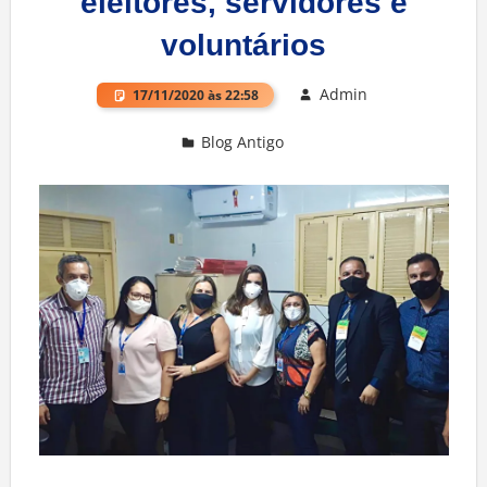
eleitores, servidores e
voluntários
Admin
17/11/2020 às 22:58
Blog Antigo
Deixe um comentário