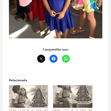
Compartilhe isso:
Relacionado
Hoje (12) é o Dia da
Hoje (12) é o Dia de