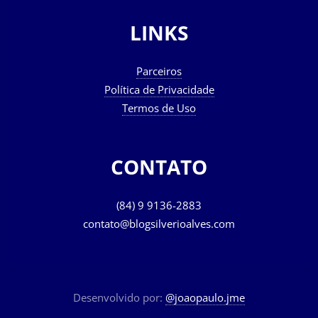
LINKS
Parceiros
Política de Privacidade
Termos de Uso
CONTATO
(84) 9 9136-2883
contato@blogsilverioalves.com
Desenvolvido por:
@joaopaulo.jme