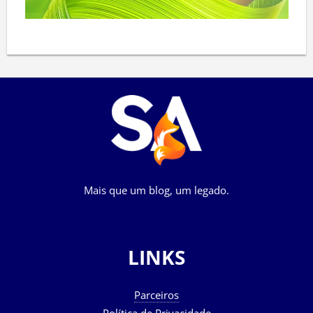
Mais que um blog, um legado.
LINKS
Parceiros