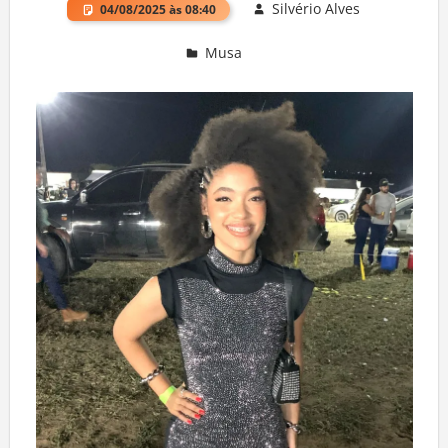
Silvério Alves
04/08/2025 às 08:40
Musa
Deixe um comentário