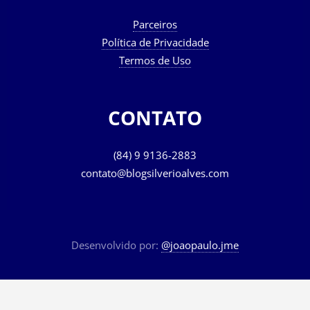
Parceiros
Política de Privacidade
Termos de Uso
CONTATO
(84) 9 9136-2883
contato@blogsilverioalves.com
Desenvolvido por:
@joaopaulo.jme