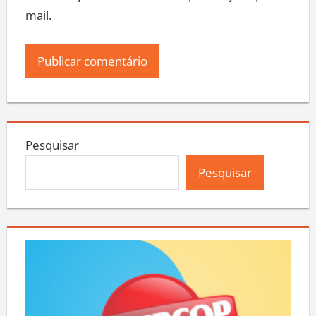
mail.
Pesquisar
Pesquisar