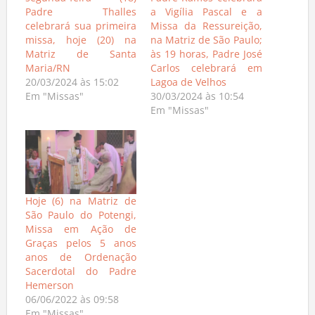
segunda-feira (18)
Padre Ramos celebrará
Padre Thalles
a Vigília Pascal e a
celebrará sua primeira
Missa da Ressureição,
missa, hoje (20) na
na Matriz de São Paulo;
Matriz de Santa
às 19 horas, Padre José
Maria/RN
Carlos celebrará em
20/03/2024 às 15:02
Lagoa de Velhos
Em "Missas"
30/03/2024 às 10:54
Em "Missas"
Hoje (6) na Matriz de
São Paulo do Potengi,
Missa em Ação de
Graças pelos 5 anos
anos de Ordenação
Sacerdotal do Padre
Hemerson
06/06/2022 às 09:58