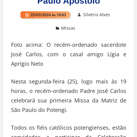
Paulo Apóstolo
Silvério Alves
25/03/2024 às 10:03
Missas
Deixe um comentário
Foto acima: O recém-ordenado sacerdote
José Carlos, com o casal amigo Lígia e
Aprígio Neto
Nesta segunda-feira (25), logo mais às 19
horas, o recém-ordenado Padre José Carlos
celebrará sua primeira Missa da Matriz de
São Paulo do Potengi.
Todos os fiéis católicos potengienses, estão